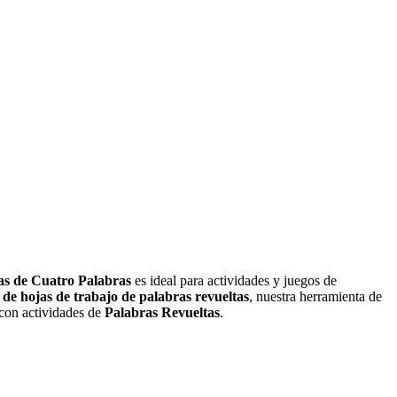
sión lectora.
as de Cuatro Palabras
es ideal para actividades y juegos de
de hojas de trabajo de palabras revueltas
, nuestra herramienta de
con actividades de
Palabras Revueltas
.