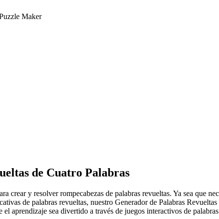
Puzzle Maker
eltas de Cuatro Palabras
ra crear y resolver rompecabezas de palabras revueltas. Ya sea que nece
cativas de palabras revueltas, nuestro Generador de Palabras Revueltas
 el aprendizaje sea divertido a través de juegos interactivos de palabras