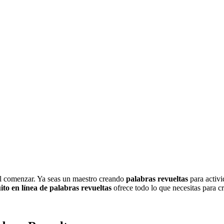
il comenzar. Ya seas un maestro creando
palabras revueltas
para activi
to en línea de palabras revueltas
ofrece todo lo que necesitas para c