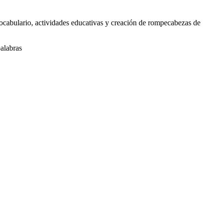
vocabulario, actividades educativas y creación de rompecabezas de
palabras