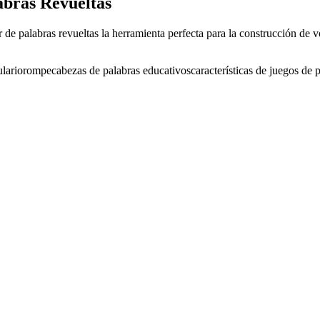
abras Revueltas
 de palabras revueltas la herramienta perfecta para la construcción de 
lario
rompecabezas de palabras educativos
características de juegos de 