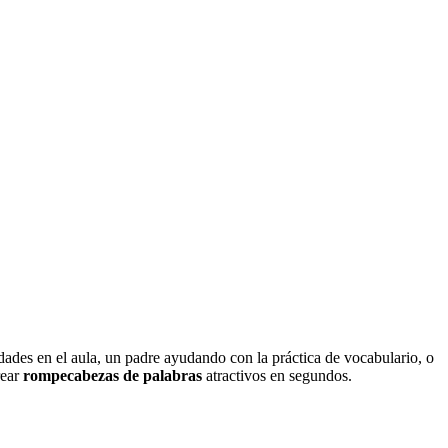
dades en el aula, un padre ayudando con la práctica de vocabulario, o
rear
rompecabezas de palabras
atractivos en segundos.