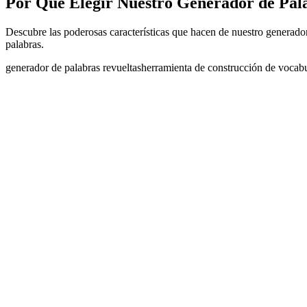
Por Qué Elegir Nuestro Generador de Pal
Descubre las poderosas características que hacen de nuestro generador
palabras.
generador de palabras revueltas
herramienta de construcción de vocabu