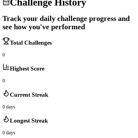
Challenge History
Track your daily challenge progress and
see how you've performed
Total Challenges
0
Highest Score
0
Current Streak
0
days
Longest Streak
0
days