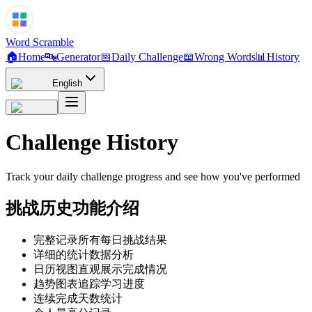
Word Scramble
🏠
Home
🔤
Generator
📅
Daily Challenge
📖
Wrong Words
📊
History
English
Challenge History
Track your daily challenge progress and see how you've performed
挑战历史功能介绍
完整记录所有每日挑战结果
详细的统计数据分析
日历视图直观展示完成情况
趋势图表追踪学习进度
连续完成天数统计