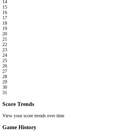
14
15
16
17
18
19
20
21
22
23
24
25
26
27
28
29
30
31
Score Trends
View your score trends over time
Game History