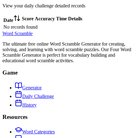
View your daily challenge detailed records
Score
Accuracy
Time
Details
Date
No records found
Word Scramble
The ultimate free online Word Scramble Generator for creating,
solving, and learning with word scramble puzzles. Our Four Word
Scramble Generator is perfect for vocabulary building and
educational word scramble activities.
Game
Generator
Daily Challenge
History
Resources
Word Categories