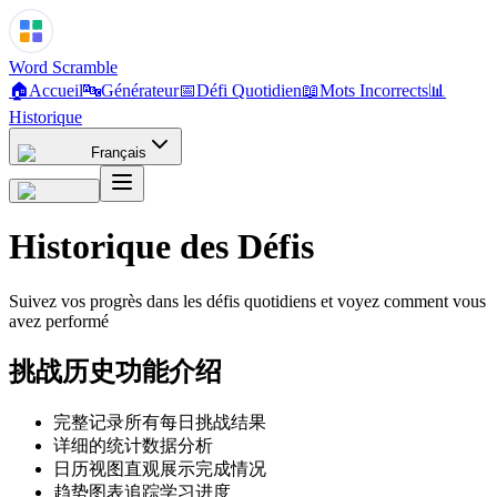
Word Scramble
🏠
Accueil
🔤
Générateur
📅
Défi Quotidien
📖
Mots Incorrects
📊
Historique
Français
Historique des Défis
Suivez vos progrès dans les défis quotidiens et voyez comment vous
avez performé
挑战历史功能介绍
完整记录所有每日挑战结果
详细的统计数据分析
日历视图直观展示完成情况
趋势图表追踪学习进度