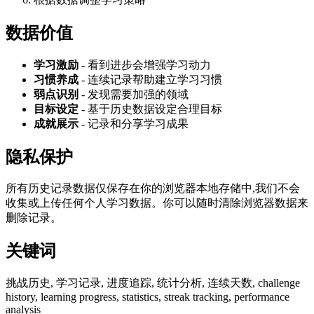
数据价值
学习激励
- 看到进步会增强学习动力
习惯养成
- 连续记录帮助建立学习习惯
弱点识别
- 发现需要加强的领域
目标设定
- 基于历史数据设定合理目标
成就展示
- 记录和分享学习成果
隐私保护
所有历史记录数据仅保存在你的浏览器本地存储中,我们不会
收集或上传任何个人学习数据。你可以随时清除浏览器数据来
删除记录。
关键词
挑战历史, 学习记录, 进度追踪, 统计分析, 连续天数, challenge
history, learning progress, statistics, streak tracking, performance
analysis