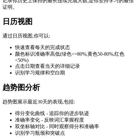
记录你历史上保持的最长连续完成天数,是你坚持学习的最佳
证明。
日历视图
通过日历视图,你可以:
快速查看每天的完成状态
颜色标识准确率高低(绿色>=80%,黄色50-80%,红色
<50%)
点击日期查看当天的详细记录
识别学习规律和空白期
趋势图分析
趋势图展示最近30天的表现,包括:
得分变化曲线 - 追踪你的进步轨迹
准确率变化 - 反映词汇掌握程度
双坐标轴对比 - 同时观察得分和准确率
识别学习瓶颈和突破点