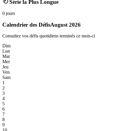
Série la Plus Longue
0
jours
Calendrier des Défis
August 2026
Consultez vos défis quotidiens terminés ce mois-ci
Dim
Lun
Mar
Mer
Jeu
Ven
Sam
1
2
3
4
5
6
7
8
9
10