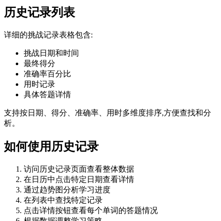
历史记录列表
详细的挑战记录表格包含:
挑战日期和时间
最终得分
准确率百分比
用时记录
具体答题详情
支持按日期、得分、准确率、用时多维度排序,方便查找和分
析。
如何使用历史记录
访问历史记录页面查看整体数据
在日历中点击特定日期查看详情
通过趋势图分析学习进度
在列表中查找特定记录
点击详情按钮查看每个单词的答题情况
根据数据调整学习策略