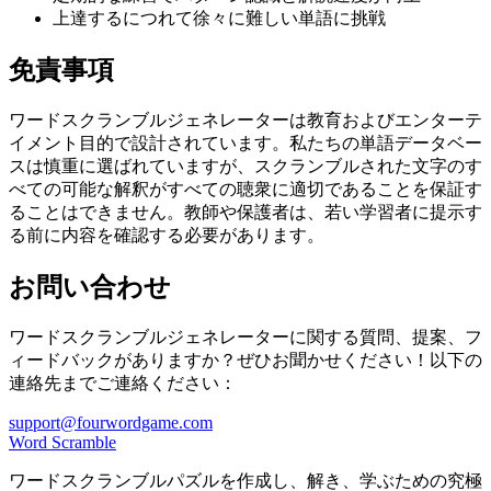
上達するにつれて徐々に難しい単語に挑戦
免責事項
ワードスクランブルジェネレーターは教育およびエンターテ
イメント目的で設計されています。私たちの単語データベー
スは慎重に選ばれていますが、スクランブルされた文字のす
べての可能な解釈がすべての聴衆に適切であることを保証す
ることはできません。教師や保護者は、若い学習者に提示す
る前に内容を確認する必要があります。
お問い合わせ
ワードスクランブルジェネレーターに関する質問、提案、フ
ィードバックがありますか？ぜひお聞かせください！以下の
連絡先までご連絡ください：
support@fourwordgame.com
Word Scramble
ワードスクランブルパズルを作成し、解き、学ぶための究極