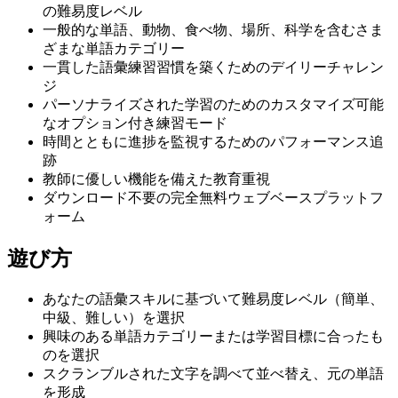
の難易度レベル
一般的な単語、動物、食べ物、場所、科学を含むさま
ざまな単語カテゴリー
一貫した語彙練習習慣を築くためのデイリーチャレン
ジ
パーソナライズされた学習のためのカスタマイズ可能
なオプション付き練習モード
時間とともに進捗を監視するためのパフォーマンス追
跡
教師に優しい機能を備えた教育重視
ダウンロード不要の完全無料ウェブベースプラットフ
ォーム
遊び方
あなたの語彙スキルに基づいて難易度レベル（簡単、
中級、難しい）を選択
興味のある単語カテゴリーまたは学習目標に合ったも
のを選択
スクランブルされた文字を調べて並べ替え、元の単語
を形成