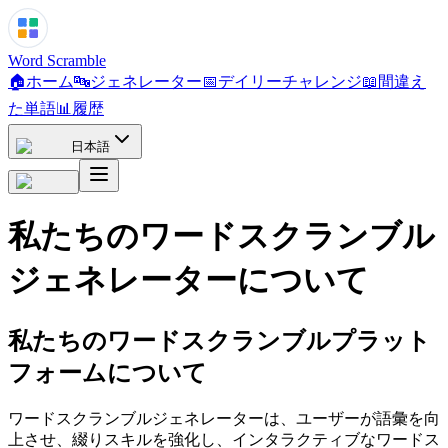
Word Scramble
🏠
ホーム
🔤
ジェネレーター
📅
デイリーチャレンジ
📖
間違え
た単語
📊
履歴
日本語
私たちのワードスクランブル
ジェネレーターについて
私たちのワードスクランブルプラット
フォームについて
ワードスクランブルジェネレーターは、ユーザーが語彙を向
上させ、綴りスキルを強化し、インタラクティブなワードス