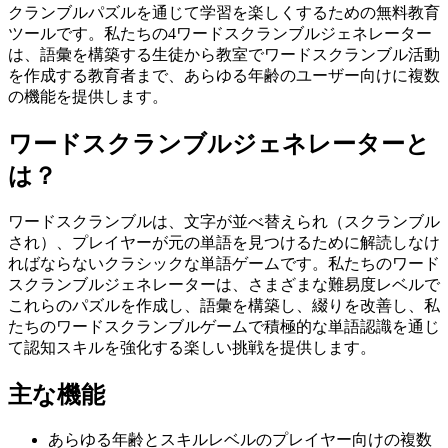
クランブルパズルを通じて学習を楽しくするための無料教育
ツールです。私たちの4ワードスクランブルジェネレーター
は、語彙を構築する生徒から教室でワードスクランブル活動
を作成する教育者まで、あらゆる年齢のユーザー向けに複数
の機能を提供します。
ワードスクランブルジェネレーターと
は？
ワードスクランブルは、文字が並べ替えられ（スクランブル
され）、プレイヤーが元の単語を見つけるために解読しなけ
ればならないクラシックな単語ゲームです。私たちのワード
スクランブルジェネレーターは、さまざまな難易度レベルで
これらのパズルを作成し、語彙を構築し、綴りを改善し、私
たちのワードスクランブルゲームで積極的な単語認識を通じ
て認知スキルを強化する楽しい挑戦を提供します。
主な機能
あらゆる年齢とスキルレベルのプレイヤー向けの複数