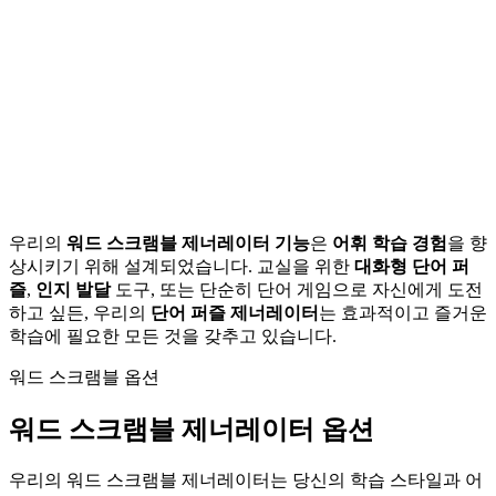
우리의
워드 스크램블 제너레이터 기능
은
어휘 학습 경험
을 향
상시키기 위해 설계되었습니다. 교실을 위한
대화형 단어 퍼
즐
,
인지 발달
도구, 또는 단순히 단어 게임으로 자신에게 도전
하고 싶든, 우리의
단어 퍼즐 제너레이터
는 효과적이고 즐거운
학습에 필요한 모든 것을 갖추고 있습니다.
워드 스크램블 옵션
워드 스크램블 제너레이터 옵션
우리의 워드 스크램블 제너레이터는 당신의 학습 스타일과 어