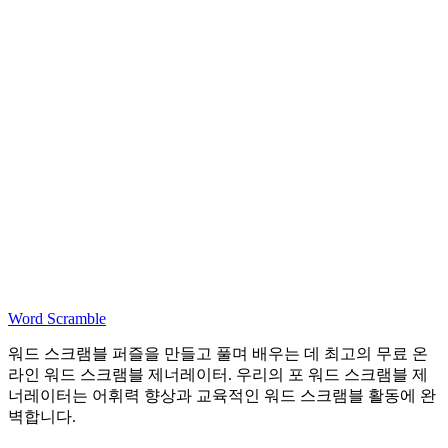
제너레이터에서 사용 가능한 단어 카테고리는 무엇인가요?
워드 스크램블 제너레이터는 무료로 사용할 수 있나요?
Word Scramble
워드 스크램블 퍼즐을 만들고 풀며 배우는 데 최고의 무료 온
라인 워드 스크램블 제너레이터. 우리의 포 워드 스크램블 제
너레이터는 어휘력 향상과 교육적인 워드 스크램블 활동에 완
벽합니다.