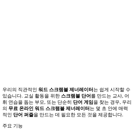
학습 도구
교실을 위한 교육 자원
데일리 챌린지
매일 새로운 워드 스크램블
우리의 직관적인
워드 스크램블 제너레이터
는 쉽게 시작할 수
있습니다. 교실 활동을 위한
스크램블 단어
를 만드는 교사, 어
휘 연습을 돕는 부모, 또는 단순히
단어 게임
을 찾는 경우, 우리
의
무료 온라인 워드 스크램블 제너레이터
는 몇 초 안에 매력
적인
단어 퍼즐
을 만드는 데 필요한 모든 것을 제공합니다.
주요 기능