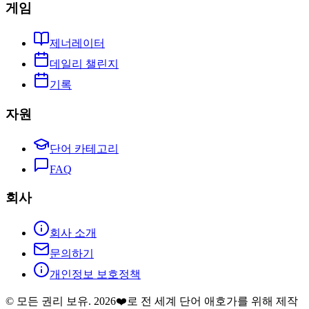
게임
제너레이터
데일리 챌린지
기록
자원
단어 카테고리
FAQ
회사
회사 소개
문의하기
개인정보 보호정책
© 모든 권리 보유.
2026
❤️로 전 세계 단어 애호가를 위해 제작