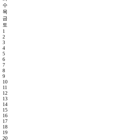
수
목
금
토
1
2
3
4
5
6
7
8
9
10
11
12
13
14
15
16
17
18
19
20