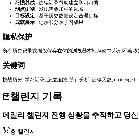
习惯养成
- 连续记录帮助建立学习习惯
弱点识别
- 发现需要加强的领域
目标设定
- 基于历史数据设定合理目标
成就展示
- 记录和分享学习成果
隐私保护
所有历史记录数据仅保存在你的浏览器本地存储中,我们不会
关键词
挑战历史, 学习记录, 进度追踪, 统计分析, 连续天数, challenge history, learning 
챌린지 기록
데일리 챌린지 진행 상황을 추적하고 당
총 챌린지