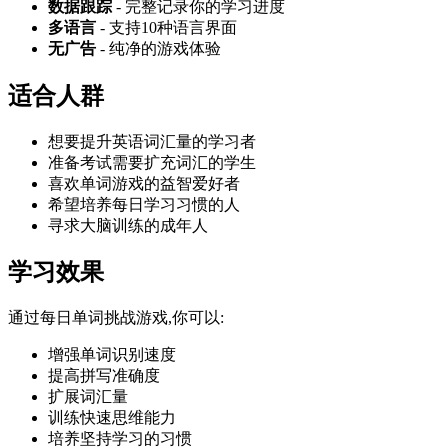
数据跟踪
- 完整记录你的学习进度
多语言
- 支持10种语言界面
无广告
- 纯净的游戏体验
适合人群
想要提升英语词汇量的学习者
准备考试需要扩充词汇的学生
喜欢单词游戏的益智爱好者
希望培养每日学习习惯的人
寻求大脑训练的成年人
学习效果
通过每日单词挑战游戏,你可以:
增强单词识别速度
提高拼写准确度
扩展词汇量
训练快速思维能力
培养坚持学习的习惯