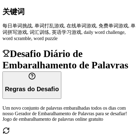
关键词
每日单词挑战, 单词打乱游戏, 在线单词游戏, 免费单词游戏, 单
词拼写游戏, 词汇训练, 英语学习游戏, daily word challenge,
word scramble, word puzzle
Desafio Diário de
Embaralhamento de Palavras
Regras do Desafio
Um novo conjunto de palavras embaralhadas todos os dias com
nosso Gerador de Embaralhamento de Palavras para se desafiar!
Jogo de embaralhamento de palavras online gratuito