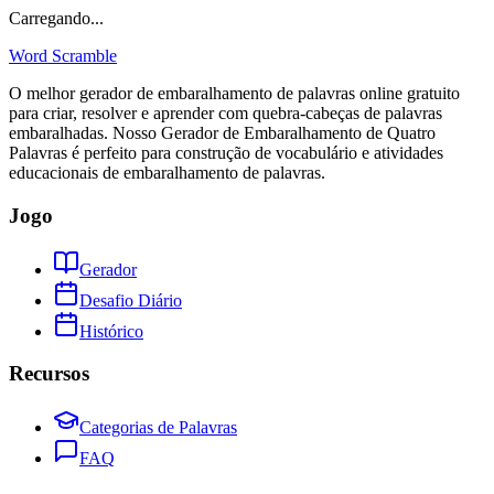
Carregando...
Word Scramble
O melhor gerador de embaralhamento de palavras online gratuito
para criar, resolver e aprender com quebra-cabeças de palavras
embaralhadas. Nosso Gerador de Embaralhamento de Quatro
Palavras é perfeito para construção de vocabulário e atividades
educacionais de embaralhamento de palavras.
Jogo
Gerador
Desafio Diário
Histórico
Recursos
Categorias de Palavras
FAQ