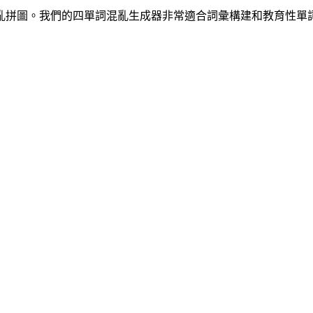
亂拼圖。我們的四單詞混亂生成器非常適合詞彙構建和教育性單