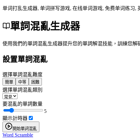
单词打乱生成器, 单词拼写游戏, 在线单词游戏, 免费单词练习, 英语词汇训练, word scram
單詞混亂生成器
使用我們的單詞混亂生成器提升您的單詞解混技能，訓練您解
設置單詞混亂
選擇單詞混亂難度
簡單
中等
困難
選擇單詞混亂類別
要混亂的單詞數量
5
顯示計時器
開始單詞混亂
Word Scramble