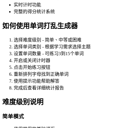
实时计时功能
完整的得分统计系统
如何使用单词打乱生成器
选择难度级别 - 简单、中等或困难
选择单词类别 - 根据学习需求选择主题
设置单词数量 - 可练习3到15个单词
开启或关闭计时器
点击开始练习按钮
重新排列字母找到正确单词
使用提示功能帮助解答
完成后查看详细统计报告
难度级别说明
简单模式