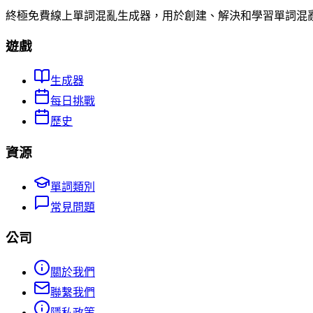
終極免費線上單詞混亂生成器，用於創建、解決和學習單詞混
遊戲
生成器
每日挑戰
歷史
資源
單詞類別
常見問題
公司
關於我們
聯繫我們
隱私政策