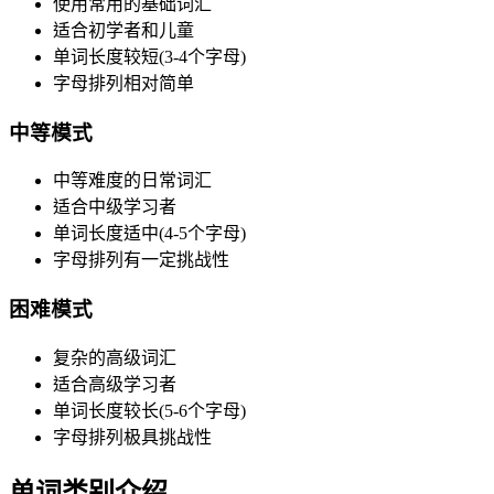
使用常用的基础词汇
适合初学者和儿童
单词长度较短(3-4个字母)
字母排列相对简单
中等模式
中等难度的日常词汇
适合中级学习者
单词长度适中(4-5个字母)
字母排列有一定挑战性
困难模式
复杂的高级词汇
适合高级学习者
单词长度较长(5-6个字母)
字母排列极具挑战性
单词类别介绍