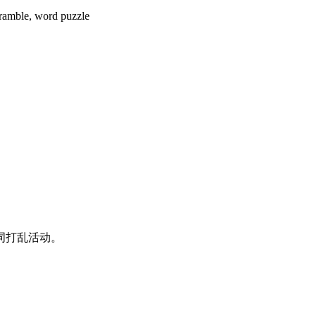
, word puzzle
词打乱活动。