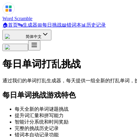
Word Scramble
🏠
首页
🔤
生成器
📅
每日挑战
📖
错词本
📊
历史记录
简体中文
每日单词打乱挑战
通过我们的单词打乱生成器，每天提供一组全新的打乱单词，
每日单词挑战游戏特色
每天全新的单词谜题挑战
提升词汇量和拼写能力
智能计分系统和时间奖励
完整的挑战历史记录
错词本自动记录功能